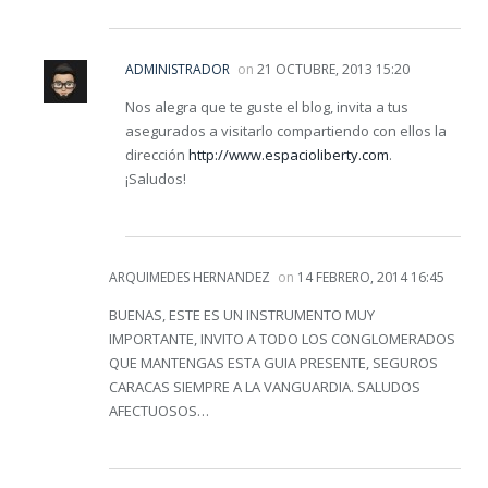
ADMINISTRADOR
on
21 OCTUBRE, 2013 15:20
Nos alegra que te guste el blog, invita a tus
asegurados a visitarlo compartiendo con ellos la
dirección
http://www.espacioliberty.com
.
¡Saludos!
ARQUIMEDES HERNANDEZ
on
14 FEBRERO, 2014 16:45
BUENAS, ESTE ES UN INSTRUMENTO MUY
IMPORTANTE, INVITO A TODO LOS CONGLOMERADOS
QUE MANTENGAS ESTA GUIA PRESENTE, SEGUROS
CARACAS SIEMPRE A LA VANGUARDIA. SALUDOS
AFECTUOSOS…