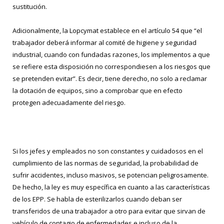
sustitución.
Adicionalmente, la Lopcymat establece en el artículo 54 que “el
trabajador deberá informar al comité de higiene y seguridad
industrial, cuando con fundadas razones, los implementos a que
se refiere esta disposición no correspondiesen a los riesgos que
se pretenden evitar”. Es decir, tiene derecho, no solo a reclamar
la dotación de equipos, sino a comprobar que en efecto
protegen adecuadamente del riesgo.
Si los jefes y empleados no son constantes y cuidadosos en el
cumplimiento de las normas de seguridad, la probabilidad de
sufrir accidentes, incluso masivos, se potencian peligrosamente.
De hecho, la ley es muy específica en cuanto a las características
de los EPP. Se habla de esterilizarlos cuando deban ser
transferidos de una trabajador a otro para evitar que sirvan de
vehículo de contagio de enfermedades e incluso de la