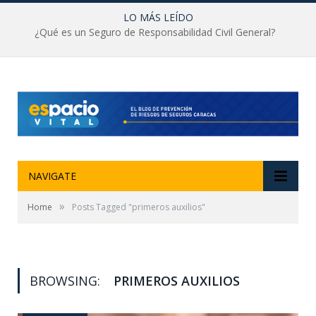
LO MÁS LEÍDO
¿Qué es un Seguro de Responsabilidad Civil General?
NAVIGATE
»
Home
Posts Tagged "primeros auxilios"
BROWSING:
PRIMEROS AUXILIOS